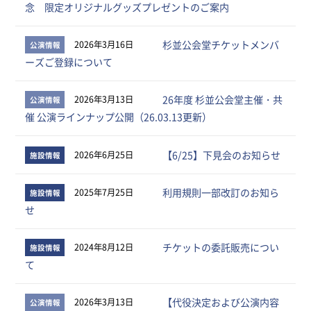
念 限定オリジナルグッズプレゼントのご案内
杉並公会堂チケットメンバ
2026年3月16日
公演情報
ーズご登録について
26年度 杉並公会堂主催・共
2026年3月13日
公演情報
催 公演ラインナップ公開（26.03.13更新）
【6/25】下見会のお知らせ
2026年6月25日
施設情報
利用規則一部改訂のお知ら
2025年7月25日
施設情報
せ
チケットの委託販売につい
2024年8月12日
施設情報
て
【代役決定および公演内容
2026年3月13日
公演情報