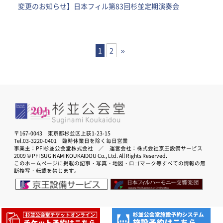
変更のお知らせ】日本フィル第83回杉並定期演奏会
1
2
»
〒167-0043 東京都杉並区上荻1-23-15
Tel.03-3220-0401 臨時休業日を除く毎日営業
事業主：PFI杉並公会堂株式会社 ／ 運営会社：株式会社京王設備サービス
2009 © PFI SUGINAMIKOUKAIDOU Co., Ltd. All Rights Reserved.
このホームページに掲載の記事・写真・地図・ロゴマーク等すべての情報の無
断複写・転載を禁じます。