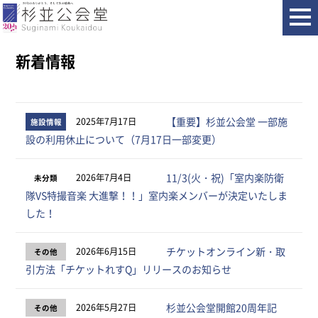
ホーム
その他
新着情報
【重要】杉並公会堂 一部施
2025年7月17日
施設情報
設の利用休止について（7月17日一部変更）
11/3(火・祝)「室内楽防衛
2026年7月4日
未分類
隊VS特撮音楽 大進撃！！」室内楽メンバーが決定いたしま
した！
チケットオンライン新・取
2026年6月15日
その他
引方法「チケットれすQ」リリースのお知らせ
杉並公会堂開館20周年記
2026年5月27日
その他