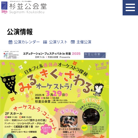
ホーム
公演情報
日本フィル 春休みオーケストラ探検 みる・きく・さわるオーケストラ！
公演情報
公演カレンダー
公演リスト
主催公演