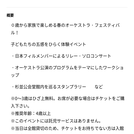
概要
０歳から家族で楽しめる春のオーケストラ・フェスティバ
ル！
子どもたちの五感をひらく体験イベント
・日本フィルメンバーによるリレー・ソロコンサート
・オーケストラ公演のプログラムをテーマにしたワークショ
ップ
・杉並公会堂館内を巡るスタンプラリー など
※0～3歳はひざ上無料。お席が必要な場合はチケットをご購
入下さい。
※推奨年齢：4歳以上
※このイベントには託児サービスはありません。
※当日は全館貸切のため、チケットをお持ちでない方は入館