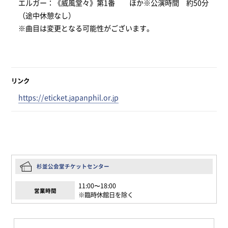
エルガー：《威風堂々》第1番 ほか※公演時間 約50分
（途中休憩なし）
※曲目は変更となる可能性がございます。
リンク
https://eticket.japanphil.or.jp
杉並公会堂チケットセンター
11:00〜18:00
営業時間
※臨時休館日を除く