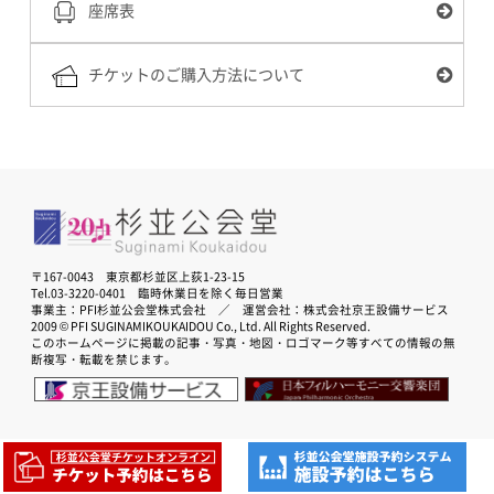
座席表
チケットのご購入方法について
〒167-0043 東京都杉並区上荻1-23-15
Tel.03-3220-0401 臨時休業日を除く毎日営業
事業主：PFI杉並公会堂株式会社 ／ 運営会社：株式会社京王設備サービス
2009 © PFI SUGINAMIKOUKAIDOU Co., Ltd. All Rights Reserved.
このホームページに掲載の記事・写真・地図・ロゴマーク等すべての情報の無
断複写・転載を禁じます。