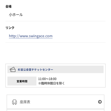
会場
小ホール
リンク
http://www.swingace.com
杉並公会堂チケットセンター
11:00〜18:00
営業時間
※臨時休館日を除く
座席表