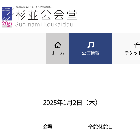
ホーム
公演情報
公演情報
公演カレンダー
ホーム
公演情報
チケッ
2025年1月2日（木）
全館休館日
会場