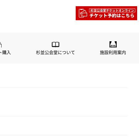
公演リスト
主催公演
ト購入
杉並公会堂について
施設利用案内