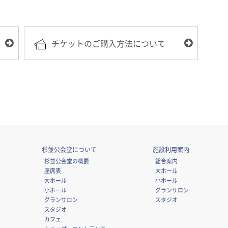
チケットのご購入方法について
杉並公会堂について
施設利用案内
杉並公会堂の概要
総合案内
座席表
大ホール
大ホール
小ホール
小ホール
グランサロン
グランサロン
スタジオ
スタジオ
カフェ