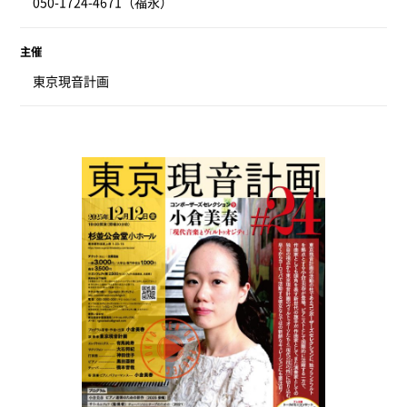
050-1724-4671（福永）
主催
東京現音計画