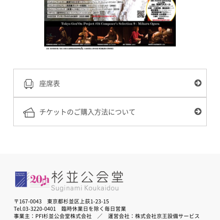
座席表
チケットのご購入方法について
〒167-0043 東京都杉並区上荻1-23-15
Tel.03-3220-0401 臨時休業日を除く毎日営業
事業主：PFI杉並公会堂株式会社 ／ 運営会社：株式会社京王設備サービス