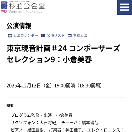
ホーム
公演情報
東京現音計画＃24 コンポーザーズセレクション9：小倉美春
公演情報
公演カレンダー
公演リスト
主催公演
東京現音計画＃24 コンポーザーズ
セレクション9：小倉美春
2025年12月12日（金）19:00開演（18:30開場）
概要
プログラム監修・出演：小倉美春
サクソフォン：大石将紀, チューバ：橋本晋哉
ピアノ：黒田亜樹, 打楽器：神田佳子, エレクトロニクス：