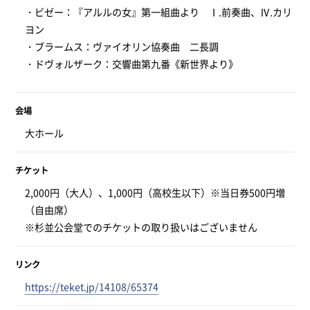
・ビゼー：『アルルの女』第一組曲より Ⅰ.前奏曲、Ⅳ.カリ
ヨン
・ブラームス：ヴァイオリン協奏曲 二長調
・ドヴォルザーク：交響曲第九番《新世界より》
会場
大ホール
チケット
2,000円（大人）、1,000円（高校生以下）※当日券500円増
（自由席）
※杉並公会堂でのチケットの取り扱いはございません
リンク
https://teket.jp/14108/65374