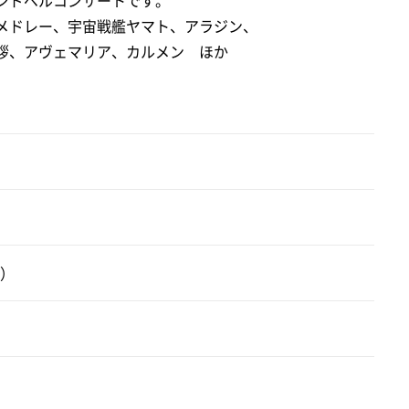
ンドベルコンサートです。
メドレー、宇宙戦艦ヤマト、アラジン、
ェマリア、カルメン ほか
口）