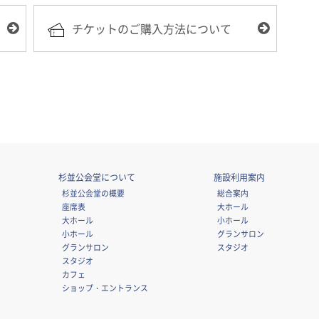
チケットのご購入方法について
杉並公会堂について
施設利用案内
杉並公会堂の概要
総合案内
座席表
大ホール
大ホール
小ホール
小ホール
グランサロン
グランサロン
スタジオ
スタジオ
カフェ
ショップ・エントランス