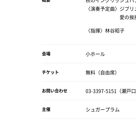
秋のイングリッシュハ
〈演奏予定曲〉ジブリ
愛の挨拶、アヴ
〈指揮〉林谷昭子
小ホール
会場
無料（自由席）
チケット
03-3397-5151（瀬戸
お問い合わせ
シュガープラム
主催