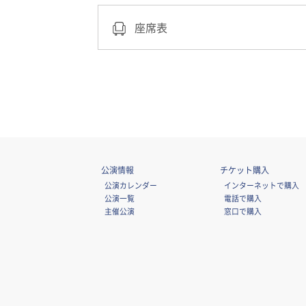
座席表
公演情報
チケット購入
公演カレンダー
インターネットで購入
公演一覧
電話で購入
主催公演
窓口で購入