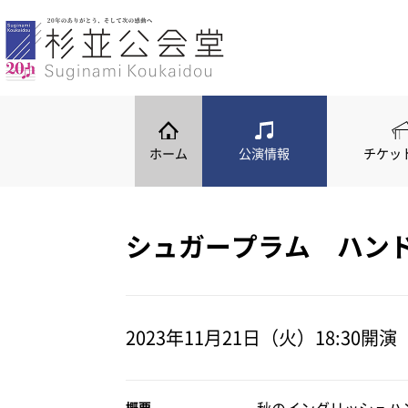
ホーム
公演情報
シュガープラム ハンドベルコ
公演情報
公演カレンダー
ホーム
公演情報
チケッ
シュガープラム ハン
2023年11月21日（火）18:30開演
概要