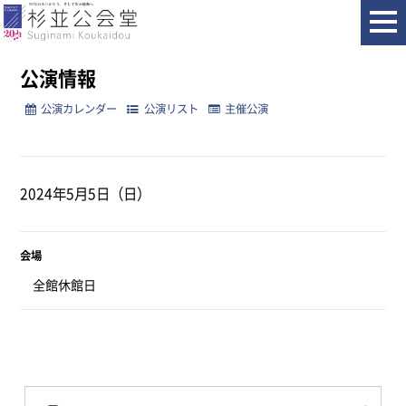
ホーム
公演情報
公演情報
公演カレンダー
公演リスト
主催公演
2024年5月5日（日）
会場
全館休館日