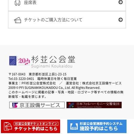
座席表
チケットのご購入方法について
〒167-0043 東京都杉並区上荻1-23-15
Tel.03-3220-0401 臨時休業日を除く毎日営業
事業主：PFI杉並公会堂株式会社 ／ 運営会社：株式会社京王設備サービス
2009 © PFI SUGINAMIKOUKAIDOU Co., Ltd. All Rights Reserved.
このホームページに掲載の記事・写真・地図・ロゴマーク等すべての情報の無
断複写・転載を禁じます。