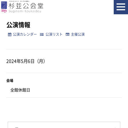
ホーム
公演情報
公演情報
公演カレンダー
公演リスト
主催公演
2024年5月6日（月）
会場
全館休館日