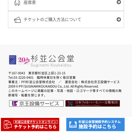
座席表
チケットのご購入方法について
〒167-0043 東京都杉並区上荻1-23-15
Tel.03-3220-0401 臨時休業日を除く毎日営業
事業主：PFI杉並公会堂株式会社 ／ 運営会社：株式会社京王設備サービス
2009 © PFI SUGINAMIKOUKAIDOU Co., Ltd. All Rights Reserved.
このホームページに掲載の記事・写真・地図・ロゴマーク等すべての情報の無
断複写・転載を禁じます。