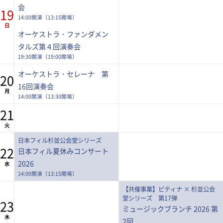
会
19
14:00開演（13:15開場）
日
オーケストラ・ファンダメン
タルズ第４回演奏会
19:30開演（19:00開場）
オーケストラ・セレーナ 第
20
16回演奏会
月
14:00開演（13:30開場）
21
火
日本フィル杉並公会堂シリーズ
22
日本フィル夏休みコンサート
2026
水
14:00開演（13:15開場）
【共催事業】ピティナ × 杉並公会
堂シリーズ 第17弾
23
ミュージックブランチ 2026 第
木
2回