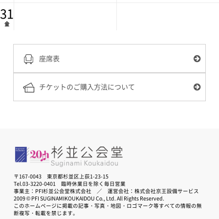
31
金
座席表
チケットのご購入方法について
〒167-0043 東京都杉並区上荻1-23-15
Tel.03-3220-0401 臨時休業日を除く毎日営業
事業主：PFI杉並公会堂株式会社 ／ 運営会社：株式会社京王設備サービス
2009 © PFI SUGINAMIKOUKAIDOU Co., Ltd. All Rights Reserved.
このホームページに掲載の記事・写真・地図・ロゴマーク等すべての情報の無
断複写・転載を禁じます。