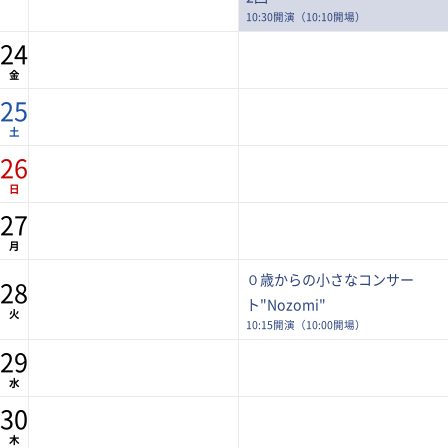
10:30開演（10:10開場）
24
金
25
土
26
日
27
月
０歳からの小さなコンサー
28
ト"Nozomi"
火
10:15開演（10:00開場）
29
水
30
木